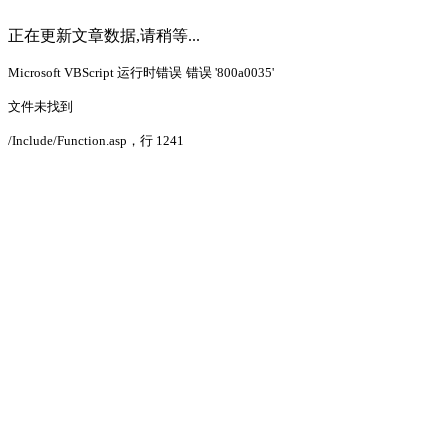
正在更新文章数据,请稍等...
Microsoft VBScript 运行时错误
错误 '800a0035'
文件未找到
/Include/Function.asp
，行 1241