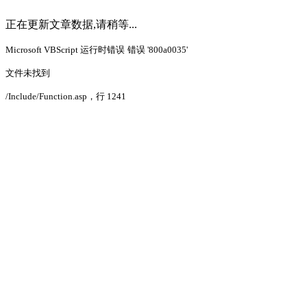
正在更新文章数据,请稍等...
Microsoft VBScript 运行时错误
错误 '800a0035'
文件未找到
/Include/Function.asp
，行 1241