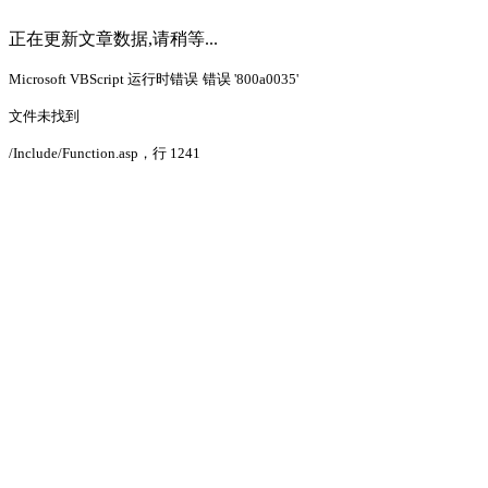
正在更新文章数据,请稍等...
Microsoft VBScript 运行时错误
错误 '800a0035'
文件未找到
/Include/Function.asp
，行 1241