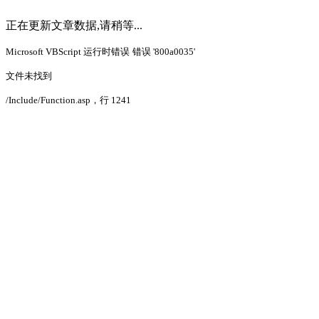
正在更新文章数据,请稍等...
Microsoft VBScript 运行时错误
错误 '800a0035'
文件未找到
/Include/Function.asp
，行 1241