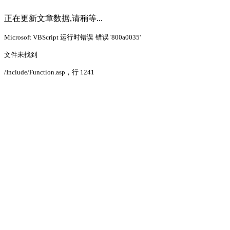
正在更新文章数据,请稍等...
Microsoft VBScript 运行时错误
错误 '800a0035'
文件未找到
/Include/Function.asp
，行 1241