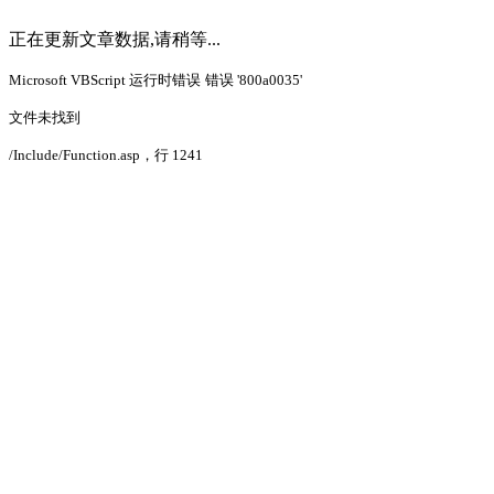
正在更新文章数据,请稍等...
Microsoft VBScript 运行时错误
错误 '800a0035'
文件未找到
/Include/Function.asp
，行 1241