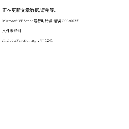
正在更新文章数据,请稍等...
Microsoft VBScript 运行时错误
错误 '800a0035'
文件未找到
/Include/Function.asp
，行 1241