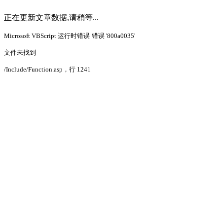
正在更新文章数据,请稍等...
Microsoft VBScript 运行时错误
错误 '800a0035'
文件未找到
/Include/Function.asp
，行 1241